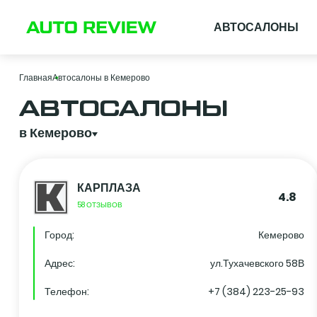
АВТОСАЛОНЫ
Главная
Автосалоны в Кемерово
АВТОСАЛОНЫ
в Кемерово
КАРПЛАЗА
4.8
58 ОТЗЫВОВ
Город:
Кемерово
Адрес:
ул.Тухачевского 58В
Телефон:
+7 (384) 223-25-93