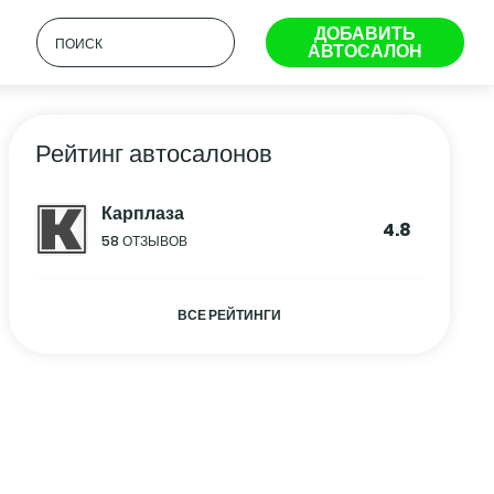
ДОБАВИТЬ
АВТОСАЛОН
Рейтинг автосалонов
Карплаза
4.8
58 ОТЗЫВОВ
ВСЕ РЕЙТИНГИ