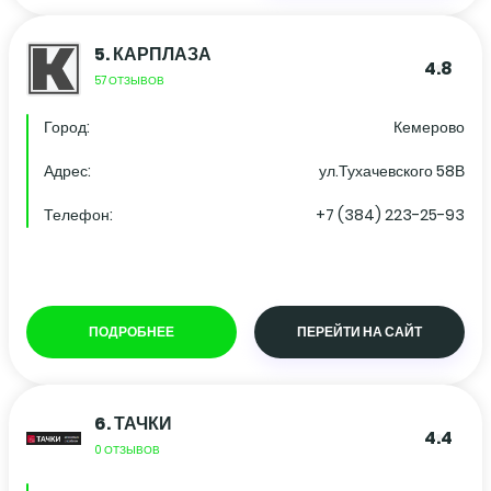
5.
КАРПЛАЗА
4.8
57 ОТЗЫВОВ
Город:
Кемерово
Адрес:
ул.Тухачевского 58В
Телефон:
+7 (384) 223-25-93
ПОДРОБНЕЕ
ПЕРЕЙТИ НА САЙТ
6.
ТАЧКИ
4.4
0 ОТЗЫВОВ