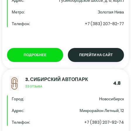
Адрес:
Гусинобродское шоссе, д. 6, корп.1
Метро:
Золотая Нива
Телефон:
+7 (383) 207-82-77
ПОДРОБНЕЕ
ПЕРЕЙТИ НА САЙТ
3.
СИБИРСКИЙ АВТОПАРК
4.8
33 ОТЗЫВА
Город:
Новосибирск
Адрес:
Микрорайон Летный, 12
Телефон:
+7 (383) 207-92-74