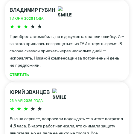
ВЛАДИМИР ГУБИН
1 ИЮНЯ 2026 ГОДА.
Приобрел автомобиль, но в документах нашли ошибку. Из-
за этого пришлось возвращаться из ГАИ и терять время. В
салоне сказали приехать через несколько дней —
исправлять. Никакой компенсации за потраченный день
не предложили.
ОТВЕТИТЬ
ЮРИЙ ЗВАНЦЕВ
23 МАЯ 2026 ГОДА.
Был на сервисе, попросили подождать — в итоге потратил
4,5 часа. В карте работ написали, что снимали защиту
двигателя, но на деле её никто не трогал. Всё