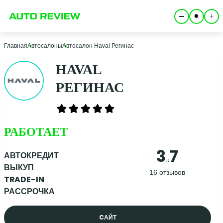
Главная
Автосалоны
Автосалон Haval Регинас
HAVAL
РЕГИНАС
РАБОТАЕТ
3.7
АВТОКРЕДИТ
ВЫКУП
16 отзывов
TRADE-IN
РАССРОЧКА
CАЙТ