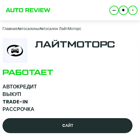
Главная
Автосалоны
Автосалон ЛайтМоторс
ЛАЙТМОТОРС
РАБОТАЕТ
АВТОКРЕДИТ
ВЫКУП
TRADE-IN
РАССРОЧКА
CАЙТ