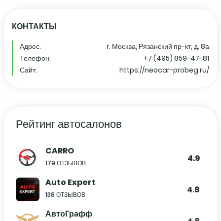
КОНТАКТЫ
Адрес:
г. Москва, Рязанский пр-кт, д. 8а
Телефон:
+7 (495) 859-47-81
Сайт:
https://neocar-probeg.ru/
Рейтинг автосалонов
CARRO
4.9
179 ОТЗЫВОВ
Auto Expert
4.8
138 ОТЗЫВОВ
АвтоГрафф