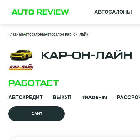
АВТОСАЛОНЫ
Главная
Автосалоны
Автосалон Кар-он-лайн
КАР-ОН-ЛАЙН
РАБОТАЕТ
АВТОКРЕДИТ
ВЫКУП
TRADE-IN
РАССРО
CАЙТ