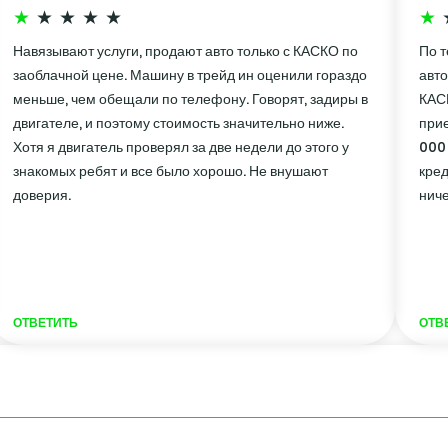
Навязывают услуги, продают авто только с КАСКО по
По 
заоблачной цене. Машину в трейд ин оценили гораздо
авто
меньше, чем обещали по телефону. Говорят, задиры в
КАСК
двигателе, и поэтому стоимость значительно ниже.
прие
Хотя я двигатель проверял за две недели до этого у
000 
знакомых ребят и все было хорошо. Не внушают
кред
доверия.
ниче
ОТВЕТИТЬ
ОТВ