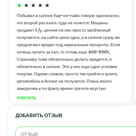
Побывал в салоне Кар-он-лайн говорю однозначно,
что второй раз ехать туда не хочется. Машины
продают б /у, ценник на них просто заоблачный
получается, на сайте цена одна, а в салоне сразу же
предлагают кредит под нереальные проценты. Если
хочешь купить за нал, то готовь еще 400-500К,
Страховку тоже обязательно делать придется, и
обязательно в салоне. Это у них еще одно условие
покупки. Одним словом, просто так прийти и купить
автомобиль в Аспект не получится. Очень много
заморочек и по факту время тратите впустую.
ОТВЕТИТЬ
ДОБАВИТЬ ОТЗЫВ