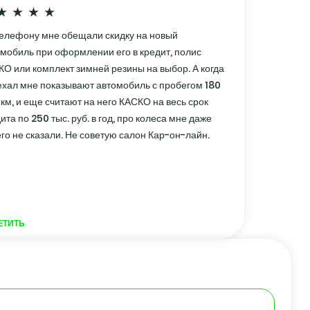
телефону мне обещали скидку на новый
мобиль при оформлении его в кредит, полис
О или комплект зимней резины на выбор. А когда
хал мне показывают автомобиль с пробегом 180
км, и еще считают на него КАСКО на весь срок
ита по 250 тыс. руб. в год, про колеса мне даже
го не сказали. Не советую салон Кар-он-лайн.
ЕТИТЬ