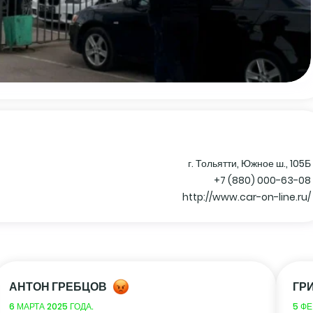
г. Тольятти, Южное ш., 105Б
+7 (880) 000-63-08
http://www.car-on-line.ru/
АНТОН ГРЕБЦОВ
ГР
6 МАРТА 2025 ГОДА.
5 ФЕ