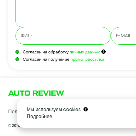
Согласен на обработку
личных данных
Согласен на получение
промо-рассылки
Мы используем cookies
Политика в отношении обработки персональных данны
Подробнее
© 2016 – 2026, «АВТООТЗОВИК». ПРИ ИСПОЛЬЗОВАНИИ МАТЕРИАЛОВ