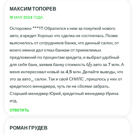
МАКСИМ ТОПОРЕВ
16 МАЯ 2024 ГОДА.
Осторожно ***!!! Обратился к ним за покупкой нового
авто, в кредит Хорошо что сделка не состоялась. Позже
выяснилось от сотрудников банка, что данный салон, от
моего имени дал отказ банкам от приемлемых
предложений по процентам кредита, и выбрал удобный
для себя банк, заявив банку стоимость б/у авто за 7 млн. А
меня интересовал новый за 4,5 млн. Делайте выводы, что
это за авто_ салон. Так и свой СНИЛС , пришлось у них от
кредитного менеджера, чуть ли не сбоями забрать.
Старший менеджер Юрий, кредитный менеджер Ирина
итд.
ОТВЕТИТЬ
РОМАН ГРУДЕВ