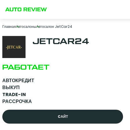
Главная
Автосалоны
Автосалон JetCar24
JETCAR24
РАБОТАЕТ
АВТОКРЕДИТ
ВЫКУП
TRADE-IN
РАССРОЧКА
CАЙТ