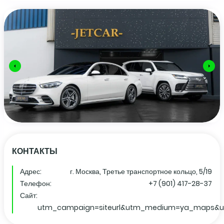
КОНТАКТЫ
Адрес:
г. Москва, Третье транспортное кольцо, 5/19
Телефон:
+7 (901) 417-28-37
Сайт:
utm_campaign=siteurl&utm_medium=ya_maps&u