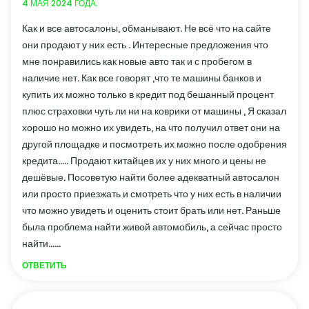
4 МАЯ 2024 ГОДА.
Как и все автосалоны, обманывают. Не всё что на сайте
они продают у них есть . Интересные предложения что
мне понравились как новые авто так и с пробегом в
наличие нет. Как все говорят ,что те машины банков и
купить их можно только в кредит под бешанный процент
плюс страховки чуть ли ни на коврики от машины , Я сказал
хорошо но можно их увидеть, на что получил ответ они на
другой площадке и посмотреть их можно после одобрения
кредита..... Продают китайцев их у них много и цены не
дешёвые. Посоветую найти более адекватный автосалон
или просто приезжать и смотреть что у них есть в наличии
что можно увидеть и оценить стоит брать или нет. Раньше
была проблема найти живой автомобиль, а сейчас просто
найти......
ОТВЕТИТЬ