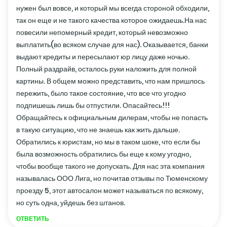
нужен был вовсе, и который мы всегда стороной обходили,
так он еще и не такого качества которое ожидаешь.На нас
повесили непомерный кредит, который невозможно
выплатить(во всяком случае для нас). Оказывается, банки
выдают кредиты и пересылают юр лицу даже ночью.
Полный раздрайв, осталось руки наложить для полной
картины. В общем можно представить, что нам пришлось
пережить, было такое состояние, что все что угодно
подпишешь лишь бы отпустили. Опасайтесь!!!
Обращайтесь к официальным дилерам, чтобы не попасть
в такую ситуацию, что не знаешь как жить дальше.
Обратились к юристам, но мы в таком шоке, что если бы
была возможность обратились бы еще к кому угодно,
чтобы вообще такого не допускать. Для нас эта компания
называлась ООО Лига, но почитав отзывы по Тюменскому
проезду 5, этот автосалон может называться по всякому,
но суть одна, уйдешь без штанов.
ОТВЕТИТЬ