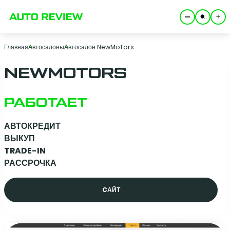
Главная
Автосалоны
Автосалон NewMotors
NEWMOTORS
РАБОТАЕТ
АВТОКРЕДИТ
ВЫКУП
TRADE-IN
РАССРОЧКА
CАЙТ