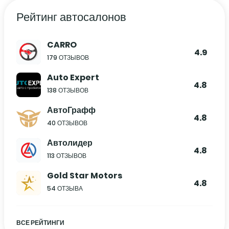
Рейтинг автосалонов
CARRO
4.9
179 ОТЗЫВОВ
Auto Expert
4.8
138 ОТЗЫВОВ
АвтоГрафф
4.8
40 ОТЗЫВОВ
Автолидер
4.8
113 ОТЗЫВОВ
Gold Star Motors
4.8
54 ОТЗЫВА
ВСЕ РЕЙТИНГИ