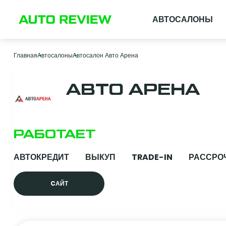
АВТОСАЛОНЫ
Главная
Автосалоны
Автосалон Авто Арена
АВТО АРЕНА
РАБОТАЕТ
АВТОКРЕДИТ
ВЫКУП
TRADE-IN
РАССРО
CАЙТ