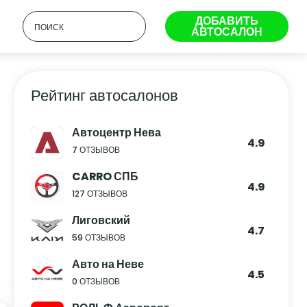
ДОБАВИТЬ
АВТОСАЛОН
Рейтинг автосалонов
Автоцентр Нева
4.9
7 ОТЗЫВОВ
CARRO СПБ
4.9
127 ОТЗЫВОВ
Лиговский
4.7
59 ОТЗЫВОВ
Авто на Неве
4.5
0 ОТЗЫВОВ