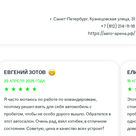
г. Санкт-Петербург, Кузнецовская улица, 31
+7 (812) 214-11-16
https://авто-арена.рф/
ЕВГЕНИЙ ЗОТОВ
ЕЛ
20 АПРЕЛЯ 2025 ГОДА.
15 А
Я часто мотаюсь по работе по командировкам,
Этот
поэтому решил взять для себя автомобиль с
стои
пробегом, чтобы не особо дорого вышло. Обратился в
проб
этот автосалон. Очень рад, взял хэтчбек, в отличном
одно
состоянии. Советую, цена и качество всех устроит!
дове