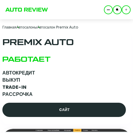
Главная
Автосалоны
Автосалон Premix Auto
PREMIX AUTO
РАБОТАЕТ
АВТОКРЕДИТ
ВЫКУП
TRADE-IN
РАССРОЧКА
CАЙТ