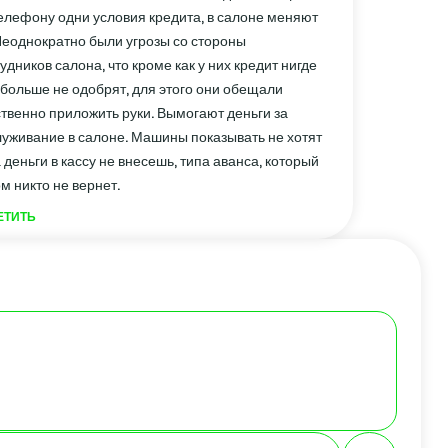
елефону одни условия кредита, в салоне меняют
Неоднократно были угрозы со стороны
удников салона, что кроме как у них кредит нигде
больше не одобрят, для этого они обещали
твенно приложить руки. Вымогают деньги за
уживание в салоне. Машины показывать не хотят
 деньги в кассу не внесешь, типа аванса, который
м никто не вернет.
ЕТИТЬ