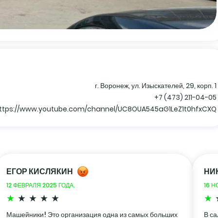
г. Воронеж, ул. Изыскателей, 29, корп. 1
+7 (473) 211-04-05
ttps://www.youtube.com/channel/UC8OUA545aG1LeZ1t0hfxCXQ
ЕГОР КИСЛЯКИН
НИ
12 ФЕВРАЛЯ 2025 ГОДА.
16 Н
Машейники! Это организация одна из самых больших
В с