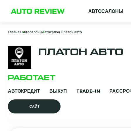
АВТОСАЛОНЫ
Главная
Автосалоны
Автосалон Платон авто
ПЛАТОН АВТО
РАБОТАЕТ
АВТОКРЕДИТ
ВЫКУП
TRADE-IN
РАССРО
CАЙТ