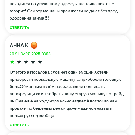
находится по указанному адресу и где точно никто не
говорит! Осмотр машины произвести не дают без пред
одобрения займа!!!
ОТВЕТИТЬ
АННА К
29 ЯНВАРЯ 2025 ГОДА.
От этого автосалона слов нет одни эмоции.Хотели
приобрести нормальную машину, а приобрели головную
боль.Обманным путём нас заставили подписать
автокредит,и хотят забрать нашу старую машину по трейд
ин.Она ещё на ходу нормально ездиет.А вот то что нам
продали по бешеным ценам даже машиной назвать
нельзя,рухляд вообще.
ОТВЕТИТЬ