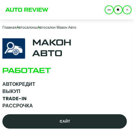
Главная
Автосалоны
Автосалон Макон Авто
МАКОН
АВТО
РАБОТАЕТ
АВТОКРЕДИТ
ВЫКУП
TRADE-IN
РАССРОЧКА
CАЙТ