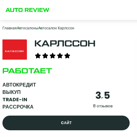
Главная
Автосалоны
Автосалон Карлссон
КАРЛССОН
РАБОТАЕТ
АВТОКРЕДИТ
3.5
ВЫКУП
TRADE-IN
8 отзывов
РАССРОЧКА
CАЙТ