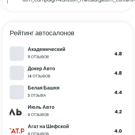
utm_campaign=karlsson_metallurg&utm_content
Рейтинг автосалонов
Академический
4.8
11 ОТЗЫВОВ
Докер Авто
4.8
14 ОТЗЫВОВ
Белая Башня
4.4
3 ОТЗЫВА
Июль Авто
4.2
0 ОТЗЫВОВ
Агат на Шефской
4.0
0 ОТЗЫВОВ