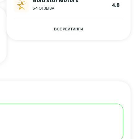
Gold Star Motors
4.8
54 ОТЗЫВА
ВСЕ РЕЙТИНГИ