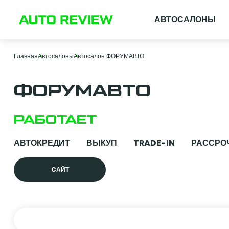
АВТОСАЛОНЫ
Главная
Автосалоны
Автосалон ФОРУМАВТО
ФОРУМАВТО
РАБОТАЕТ
АВТОКРЕДИТ
ВЫКУП
TRADE-IN
РАССРО
CАЙТ