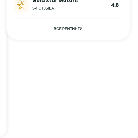
Gold Star Motors
4.8
54 ОТЗЫВА
ВСЕ РЕЙТИНГИ