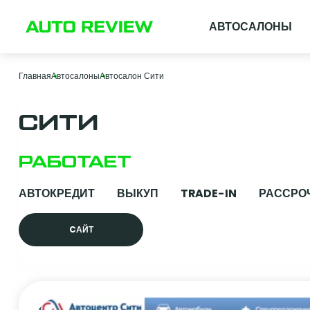
АВТОСАЛОНЫ
Главная
Автосалоны
Автосалон Сити
СИТИ
РАБОТАЕТ
АВТОКРЕДИТ
ВЫКУП
TRADE-IN
РАССРО
CАЙТ