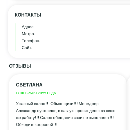
КОНТАКТЫ
Адрес:
Метро:
Телефон:
Сайт:
ОТЗЫВЫ
СВЕТЛАНА
17 ФЕВРАЛЯ 2022 ГОДА.
Ужасный салон!!! Обманщики!!! Менеджер
Александр пустослов, в наглую просит денег за свою
же работу!!! Салон обещания свои не выполняет!!!
Обходите стороной!!!