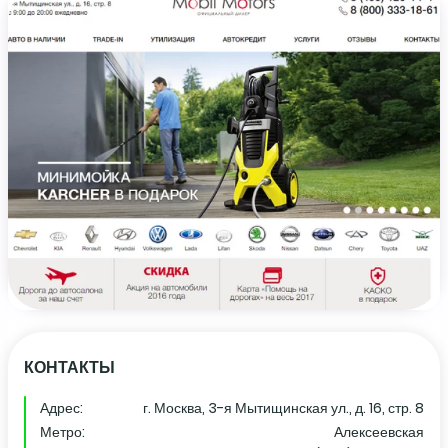
КОНТАКТЫ
Адрес:
г. Москва, 3-я Мытищинская ул., д. 16, стр. 8
Метро:
Алексеевская