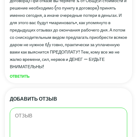
договора) При отказе вы теряете % от ОБЩЕЙ стоимости и
решение необходимо (по пункту в договоре) принять
именно сегодня, а иначе очередные потери в деньгах. И
для этого вас будут «мариновать», как упомянуто в
предыдущих отзывах до окончания рабочего дня. А потом
со снисходительным видом предлагать приобрести всякое
даром не нужное б/у говно, практически за уплаченную
вами как выяснится ПРЕДОПЛАТУ! Тем, кому все же не
жалко времени, сил, нервов и ДЕНЕГ — БУДЬТЕ
ВНИМАТЕЛЬНЫ!
ОТВЕТИТЬ
ДОБАВИТЬ ОТЗЫВ