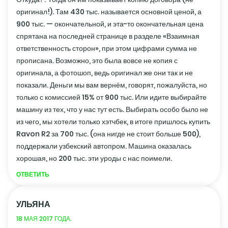
оригинал!). Там 430 тыс. называется основной ценой, а
900 тыс. — окончательной, и эта-то окончательная цена
спрятана на последней странице в разделе «Взаимная
ответственность сторон», при этом цифрами сумма не
прописана. Возможно, это была вовсе не копия с
оригинала, а фотошоп, ведь оригинал же они так и не
показали. Деньги мы вам вернём, говорят, пожалуйста, но
только с комиссией 15% от 900 тыс. Или идите выбирайте
машину из тех, что у нас тут есть. Выбирать особо было не
из чего, мы хотели только хэтчбек, в итоге пришлось купить
Ravon R2 за 700 тыс. (она нигде не стоит больше 500),
поддержали узбекский автопром. Машина оказалась
хорошая, но 200 тыс. эти уроды с нас поимели.
ОТВЕТИТЬ
УЛЬЯНА
18 МАЯ 2017 ГОДА.