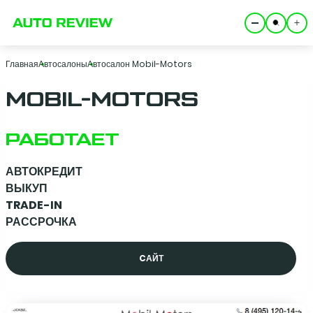
Главная
Автосалоны
Автосалон Mobil-Motors
MOBIL-MOTORS
РАБОТАЕТ
АВТОКРЕДИТ
ВЫКУП
TRADE-IN
РАССРОЧКА
CАЙТ