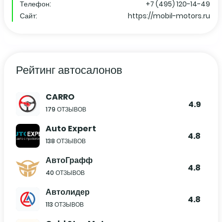
Телефон:
+7 (495) 120-14-49
Сайт:
https://mobil-motors.ru
Рейтинг автосалонов
CARRO
4.9
179 ОТЗЫВОВ
Auto Expert
4.8
138 ОТЗЫВОВ
АвтоГрафф
4.8
40 ОТЗЫВОВ
Автолидер
4.8
113 ОТЗЫВОВ