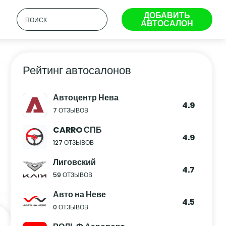
ДОБАВИТЬ
АВТОСАЛОН
Рейтинг автосалонов
Автоцентр Нева
4.9
7 ОТЗЫВОВ
CARRO СПБ
4.9
127 ОТЗЫВОВ
Лиговский
4.7
59 ОТЗЫВОВ
Авто на Неве
4.5
0 ОТЗЫВОВ