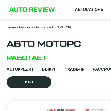
АВТОСАЛОНЫ
Главная
Автосалоны
Автосалон АВТО МОТОРС
АВТО МОТОРС
РАБОТАЕТ
АВТОКРЕДИТ
ВЫКУП
TRADE-IN
РАССРО
CАЙТ